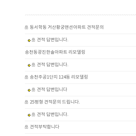
동서학동 거산황궁맨션아파트 견적문의
견적 답변입니다.
송천동광진한솔아파트 리모델링
견적 답변입니다.
송천주공1단지 124동 리모델링
견적 답변입니다
25평형 견적문의 드립니다.
견적 답변입니다.
견적부탁합니다