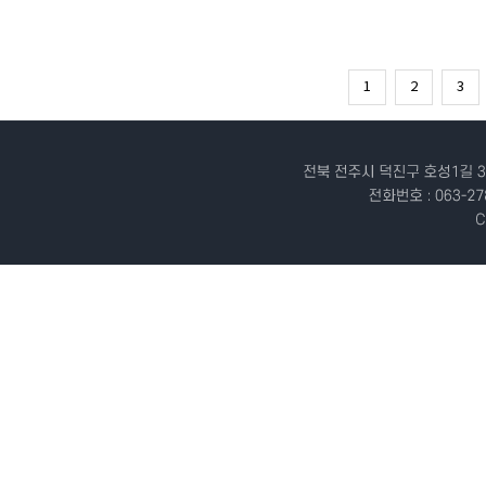
1
2
3