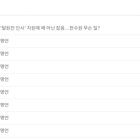
'탈원전 인사' 지원에 때 아닌 잡음…한수원 무슨 일?
명언
명언
명언
명언
명언
명언
명언
명언