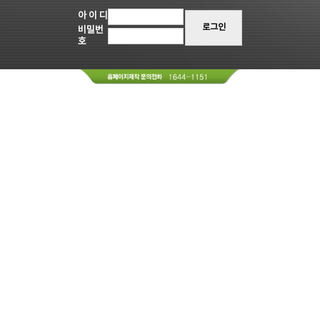
아 이 디
로그인
비밀번
호